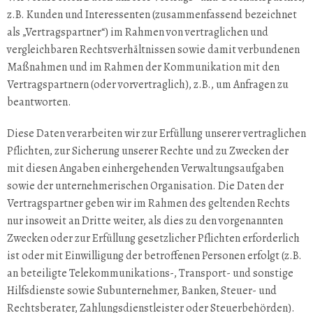
z.B. Kunden und Interessenten (zusammenfassend bezeichnet
als „Vertragspartner“) im Rahmen von vertraglichen und
vergleichbaren Rechtsverhältnissen sowie damit verbundenen
Maßnahmen und im Rahmen der Kommunikation mit den
Vertragspartnern (oder vorvertraglich), z.B., um Anfragen zu
beantworten.
Diese Daten verarbeiten wir zur Erfüllung unserer vertraglichen
Pflichten, zur Sicherung unserer Rechte und zu Zwecken der
mit diesen Angaben einhergehenden Verwaltungsaufgaben
sowie der unternehmerischen Organisation. Die Daten der
Vertragspartner geben wir im Rahmen des geltenden Rechts
nur insoweit an Dritte weiter, als dies zu den vorgenannten
Zwecken oder zur Erfüllung gesetzlicher Pflichten erforderlich
ist oder mit Einwilligung der betroffenen Personen erfolgt (z.B.
an beteiligte Telekommunikations-, Transport- und sonstige
Hilfsdienste sowie Subunternehmer, Banken, Steuer- und
Rechtsberater, Zahlungsdienstleister oder Steuerbehörden).