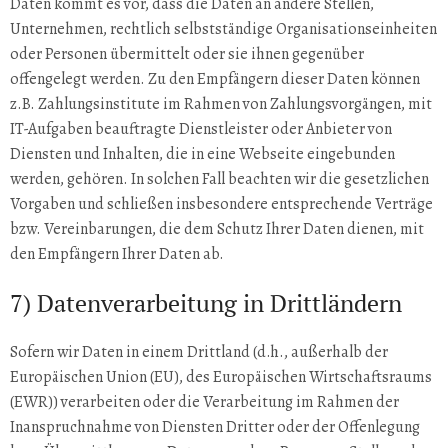
Daten kommt es vor, dass die Daten an andere Stellen,
Unternehmen, rechtlich selbstständige Organisationseinheiten
oder Personen übermittelt oder sie ihnen gegenüber
offengelegt werden. Zu den Empfängern dieser Daten können
z.B. Zahlungsinstitute im Rahmen von Zahlungsvorgängen, mit
IT-Aufgaben beauftragte Dienstleister oder Anbieter von
Diensten und Inhalten, die in eine Webseite eingebunden
werden, gehören. In solchen Fall beachten wir die gesetzlichen
Vorgaben und schließen insbesondere entsprechende Verträge
bzw. Vereinbarungen, die dem Schutz Ihrer Daten dienen, mit
den Empfängern Ihrer Daten ab.
7) Datenverarbeitung in Drittländern
Sofern wir Daten in einem Drittland (d.h., außerhalb der
Europäischen Union (EU), des Europäischen Wirtschaftsraums
(EWR)) verarbeiten oder die Verarbeitung im Rahmen der
Inanspruchnahme von Diensten Dritter oder der Offenlegung