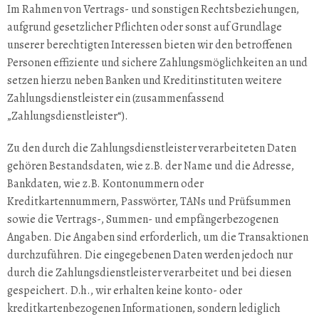
Im Rahmen von Vertrags- und sonstigen Rechtsbeziehungen,
aufgrund gesetzlicher Pflichten oder sonst auf Grundlage
unserer berechtigten Interessen bieten wir den betroffenen
Personen effiziente und sichere Zahlungsmöglichkeiten an und
setzen hierzu neben Banken und Kreditinstituten weitere
Zahlungsdienstleister ein (zusammenfassend
„Zahlungsdienstleister“).
Zu den durch die Zahlungsdienstleister verarbeiteten Daten
gehören Bestandsdaten, wie z.B. der Name und die Adresse,
Bankdaten, wie z.B. Kontonummern oder
Kreditkartennummern, Passwörter, TANs und Prüfsummen
sowie die Vertrags-, Summen- und empfängerbezogenen
Angaben. Die Angaben sind erforderlich, um die Transaktionen
durchzuführen. Die eingegebenen Daten werden jedoch nur
durch die Zahlungsdienstleister verarbeitet und bei diesen
gespeichert. D.h., wir erhalten keine konto- oder
kreditkartenbezogenen Informationen, sondern lediglich