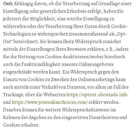
Out):
Abhängig davon, ob die Verarbeitung auf Grundlage einer
Einwilligung oder gesetzlichen Erlaubnis erfolgt, haben Sie
jederzeit die Möglichkeit, eine erteilte Einwilligung zu
widerrufen oder der Verarbeitung Ihrer Daten durch Cookie-
Technologien zu widersprechen (zusammenfassend als „Opt-
Out“ bezeichnet). Sie können Ihren Widerspruch zunächst
mittels der Einstellungen Ihres Browsers erklären, z.B., indem
Sie die Nutzung von Cookies deaktivieren (wobei hierdurch
auch die Funktionsfähigkeit unseres Onlineangebotes
eingeschränkt werden kann). Ein Widerspruch gegen den
Einsatz von Cookies zu Zwecken des Onlinemarketings kann
auch mittels einer Vielzahl von Diensten, vor allem im Fall des
Trackings, über die Webseiten
https://optout.aboutads.info
und
https://www.youronlinechoices.com/
erklärt werden.
Daneben können Sie weitere Widerspruchshinweise im
Rahmen der Angaben zu den eingesetzten Dienstleistern und
Cookies erhalten.