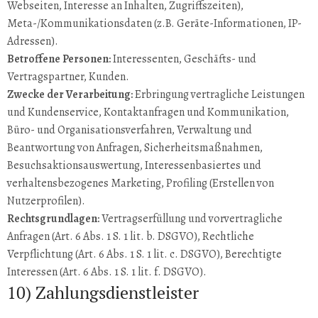
Webseiten, Interesse an Inhalten, Zugriffszeiten),
Meta-/Kommunikationsdaten (z.B. Geräte-Informationen, IP-
Adressen).
Betroffene Personen:
Interessenten, Geschäfts- und
Vertragspartner, Kunden.
Zwecke der Verarbeitung:
Erbringung vertragliche Leistungen
und Kundenservice, Kontaktanfragen und Kommunikation,
Büro- und Organisationsverfahren, Verwaltung und
Beantwortung von Anfragen, Sicherheitsmaßnahmen,
Besuchsaktionsauswertung, Interessenbasiertes und
verhaltensbezogenes Marketing, Profiling (Erstellen von
Nutzerprofilen).
Rechtsgrundlagen:
Vertragserfüllung und vorvertragliche
Anfragen (Art. 6 Abs. 1 S. 1 lit. b. DSGVO), Rechtliche
Verpflichtung (Art. 6 Abs. 1 S. 1 lit. c. DSGVO), Berechtigte
Interessen (Art. 6 Abs. 1 S. 1 lit. f. DSGVO).
10) Zahlungsdienstleister