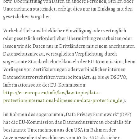
bzw. Übermittlung von Daten an andere Personen, Stellen oder
Unternehmen stattfindet, erfolgt dies nur im Einklang mit den
gesetzlichen Vorgaben.
Vorbehaltlich ausdrücklicher Einwilligung oder vertraglich
oder gesetzlich erforderlicher Übermittlung verarbeiten oder
lassen wir die Daten nur in Drittländern mit einem anerkannten
Datenschutzniveau, vertraglichen Verpflichtung durch
sogenannte Standardschutzklauseln der EU-Kommission, beim
Vorliegen von Zertifizierungen oder verbindlicher internen
Datenschutzvorschriften verarbeiten (Art. 44 bis 49 DSGVO,
Informationsseite der EU-Kommission:
https://ec.europa.eu/info/law/law-topic/data-
protection/international-dimension-data-protection_de
).
Im Rahmen des sogenannten „Data Privacy Framework” (DPF)
hat die EU-Kommission das Datenschutzniveau ebenfalls für
bestimmte Unternehmen aus den USA im Rahmen der
Angemessenheitsbeschlusses vom 10.07.2023 als sicher