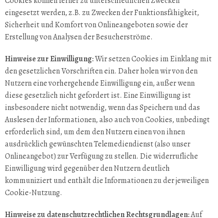
Cookies können ferner zu unterschiedlichen Zwecken
eingesetzt werden, z.B. zu Zwecken der Funktionsfähigkeit,
Sicherheit und Komfort von Onlineangeboten sowie der
Erstellung von Analysen der Besucherströme.
Hinweise zur Einwilligung:
Wir setzen Cookies im Einklang mit
den gesetzlichen Vorschriften ein. Daher holen wir von den
Nutzern eine vorhergehende Einwilligung ein, außer wenn
diese gesetzlich nicht gefordert ist. Eine Einwilligung ist
insbesondere nicht notwendig, wenn das Speichern und das
Auslesen der Informationen, also auch von Cookies, unbedingt
erforderlich sind, um dem den Nutzern einen von ihnen
ausdrücklich gewünschten Telemediendienst (also unser
Onlineangebot) zur Verfügung zu stellen. Die widerrufliche
Einwilligung wird gegenüber den Nutzern deutlich
kommuniziert und enthält die Informationen zu der jeweiligen
Cookie-Nutzung.
Hinweise zu datenschutzrechtlichen Rechtsgrundlagen:
Auf