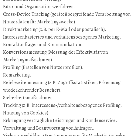
Büro- und Organisationsverfahren.
Cross-Device Tracking (geräteübergreifende Verarbeitung von
Nutzerdaten für Marketingzwecke).
Direktmarketing (z.B. per E-Mail oder postalisch).
Interessenbasiertes und verhaltensbezogenes Marketing.
Kontaktanfragen und Kommunikation.
Konversionsmessung (Messung der Effektivität von
Marketingmaßnahmen).
Profiling (Erstellen von Nutzerprofilen).
Remarketing.
Reichweitenmessung (z.B. Zugriffsstatistiken, Erkennung
wiederkehrender Besucher).
Sicherheitsmaßnahmen.
Tracking (z.B. interessens-/verhaltensbezogenes Profiling,
Nutzung von Cookies).
Erbringung vertragliche Leistungen und Kundenservice.
Verwaltung und Beantwortung von Anfragen.
Zielgruppenbildung (Bestimmung von für Marketingzwecke