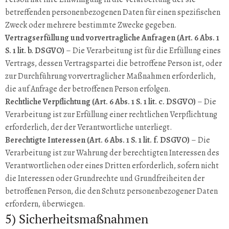
betreffenden personenbezogenen Daten für einen spezifischen
Zweck oder mehrere bestimmte Zwecke gegeben.
Vertragserfüllung und vorvertragliche Anfragen (Art. 6 Abs. 1
S. 1 lit. b. DSGVO)
– Die Verarbeitung ist für die Erfüllung eines
Vertrags, dessen Vertragspartei die betroffene Person ist, oder
zur Durchführung vorvertraglicher Maßnahmen erforderlich,
die auf Anfrage der betroffenen Person erfolgen.
Rechtliche Verpflichtung (Art. 6 Abs. 1 S. 1 lit. c. DSGVO)
– Die
Verarbeitung ist zur Erfüllung einer rechtlichen Verpflichtung
erforderlich, der der Verantwortliche unterliegt.
Berechtigte Interessen (Art. 6 Abs. 1 S. 1 lit. f. DSGVO)
– Die
Verarbeitung ist zur Wahrung der berechtigten Interessen des
Verantwortlichen oder eines Dritten erforderlich, sofern nicht
die Interessen oder Grundrechte und Grundfreiheiten der
betroffenen Person, die den Schutz personenbezogener Daten
erfordern, überwiegen.
5) Sicherheitsmaßnahmen