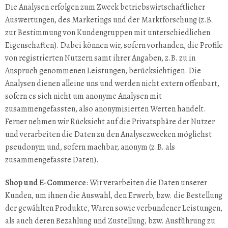
Die Analysen erfolgen zum Zweck betriebswirtschaftlicher
Auswertungen, des Marketings und der Marktforschung (z.B.
zur Bestimmung von Kundengruppen mit unterschiedlichen
Eigenschaften). Dabei können wir, sofern vorhanden, die Profile
von registrierten Nutzern samt ihrer Angaben, z.B. zu in
Anspruch genommenen Leistungen, berücksichtigen. Die
Analysen dienen alleine uns und werden nicht extern offenbart,
sofern es sich nicht um anonyme Analysen mit
zusammengefassten, also anonymisierten Werten handelt.
Ferner nehmen wir Rücksicht auf die Privatsphäre der Nutzer
und verarbeiten die Daten zu den Analysezwecken möglichst
pseudonym und, sofern machbar, anonym (z.B. als
zusammengefasste Daten).
Shop und E-Commerce
: Wir verarbeiten die Daten unserer
Kunden, um ihnen die Auswahl, den Erwerb, bzw. die Bestellung
der gewählten Produkte, Waren sowie verbundener Leistungen,
als auch deren Bezahlung und Zustellung, bzw. Ausführung zu