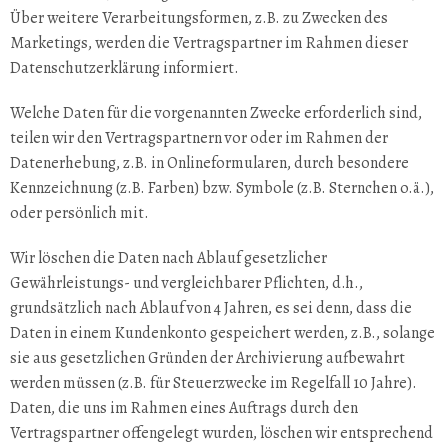
Über weitere Verarbeitungsformen, z.B. zu Zwecken des
Marketings, werden die Vertragspartner im Rahmen dieser
Datenschutzerklärung informiert.
Welche Daten für die vorgenannten Zwecke erforderlich sind,
teilen wir den Vertragspartnern vor oder im Rahmen der
Datenerhebung, z.B. in Onlineformularen, durch besondere
Kennzeichnung (z.B. Farben) bzw. Symbole (z.B. Sternchen o.ä.),
oder persönlich mit.
Wir löschen die Daten nach Ablauf gesetzlicher
Gewährleistungs- und vergleichbarer Pflichten, d.h.,
grundsätzlich nach Ablauf von 4 Jahren, es sei denn, dass die
Daten in einem Kundenkonto gespeichert werden, z.B., solange
sie aus gesetzlichen Gründen der Archivierung aufbewahrt
werden müssen (z.B. für Steuerzwecke im Regelfall 10 Jahre).
Daten, die uns im Rahmen eines Auftrags durch den
Vertragspartner offengelegt wurden, löschen wir entsprechend