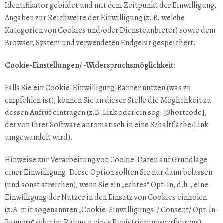
Identifikator gebildet und mit dem Zeitpunkt der Einwilligung,
Angaben zur Reichweite der Einwilligung (z. B. welche
Kategorien von Cookies und/oder Diensteanbieter) sowie dem
Browser, System und verwendeten Endgerät gespeichert.
Cookie-Einstellungen/ -Widerspruchsmöglichkeit:
Falls Sie ein Cookie-Einwilligung-Banner nutzen (was zu
empfehlen ist), können Sie an dieser Stelle die Möglichkeit zu
dessen Aufruf eintragen (z.B. Link oder ein sog. [Shortcode],
der von Ihrer Software automatisch in eine Schaltfläche/Link
umgewandelt wird).
Hinweise zur Verarbeitung von Cookie-Daten auf Grundlage
einer Einwilligung: Diese Option sollten Sie nur dann belassen
(und sonst streichen), wenn Sie ein „echtes“ Opt-In, d.h., eine
Einwilligung der Nutzer in den Einsatz von Cookies einholen
(z.B. mit sogenannten „Cookie-Einwilligungs-/ Consent/ Opt-In-
Bannern“ oder im Rahmen eines Registrierungsverfahrens).