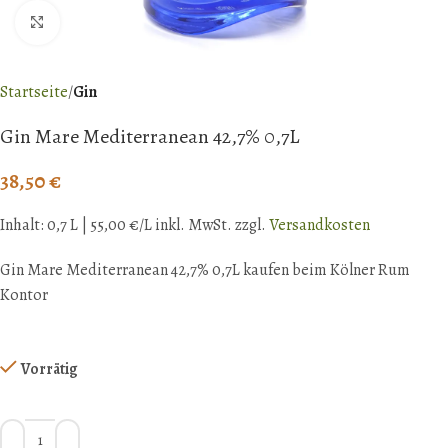
Klick zum Vergrößern
Startseite
Gin
Gin Mare Mediterranean 42,7% 0,7L
38,50
€
Inhalt: 0,7
L
|
55,00
€
/L inkl. MwSt.
zzgl.
Versandkosten
Gin Mare Mediterranean 42,7% 0,7L kaufen beim Kölner Rum
Kontor
Vorrätig