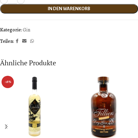
IN DEN WARENKORB
Kategorie:
Gin
Teilen:
Ähnliche Produkte
-18%