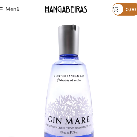
Menü
0,00